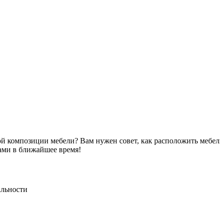
ой композиции мебели? Вам нужен совет, как расположить мебел
Вами в ближайшее время!
альности