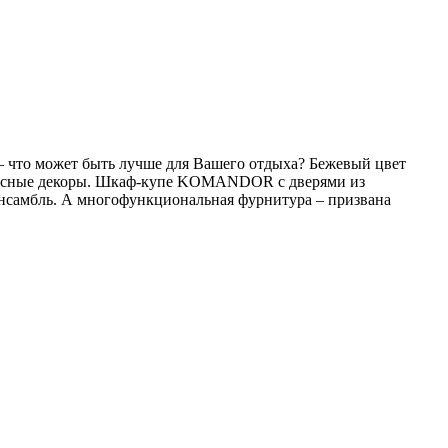
– что может быть лучше для Вашего отдыха? Бежевый цвет
ревесные декоры. Шкаф-купе KOMANDOR с дверями из
ансамбль. А многофункциональная фурнитура – призвана