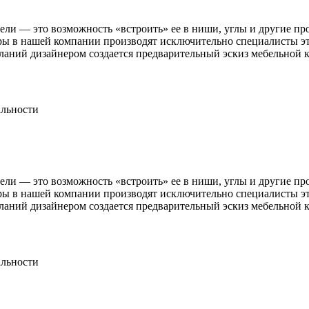
ели — это возможность «встроить» ее в ниши, углы и другие пр
еры в нашей компании производят исключительно специалисты э
аний дизайнером создается предварительный эскиз мебельной 
альности
ели — это возможность «встроить» ее в ниши, углы и другие пр
еры в нашей компании производят исключительно специалисты э
аний дизайнером создается предварительный эскиз мебельной 
альности