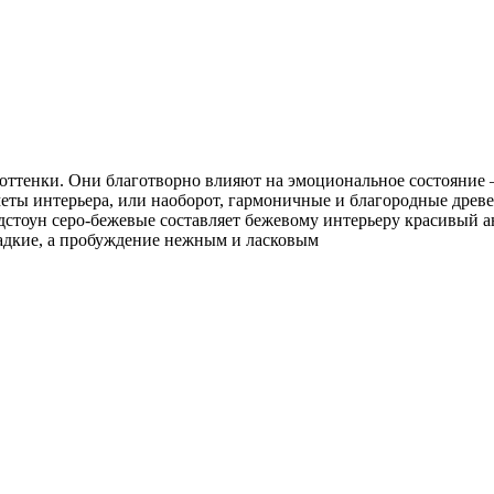
 оттенки. Они благотворно влияют на эмоциональное состояние 
едметы интерьера, или наоборот, гармоничные и благородные д
дстоун серо-бежевые составляет бежевому интерьеру красивый 
ладкие, а пробуждение нежным и ласковым