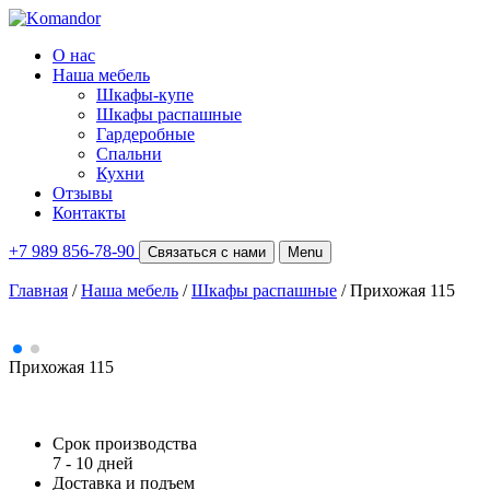
О нас
Наша мебель
Шкафы-купе
Шкафы распашные
Гардеробные
Спальни
Кухни
Отзывы
Контакты
+7 989 856-78-90
Связаться с нами
Menu
Главная
/
Наша мебель
/
Шкафы распашные
/
Прихожая 115
Прихожая 115
Срок производства
7 - 10 дней
Доставка и подъем